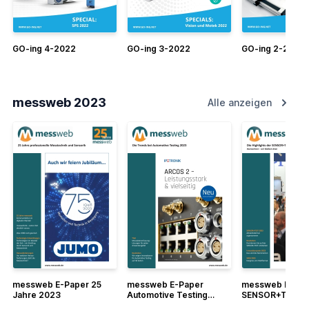
GO-ing 4-2022
GO-ing 3-2022
GO-ing 2-2022
messweb 2023
Alle anzeigen
messweb E-Paper 25
messweb E-Paper
messweb E-Pap
Jahre 2023
Automotive Testing
SENSOR+TEST 
2023