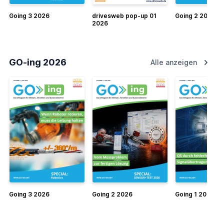
Going 3 2026
drivesweb pop-up 01
Going 2 2026
2026
GO-ing 2026
Alle anzeigen
Going 3 2026
Going 2 2026
Going 1 2026