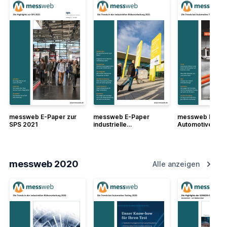
messweb E-Paper zur
messweb E-Paper
messweb E-Pap
SPS 2021
industrielle
Automotive Tes
Bildverarbeitung 2021
messweb 2020
Alle anzeigen