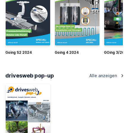
Going S2 2024
Going 4 2024
GOing 3/2024
drivesweb pop-up
Alle anzeigen