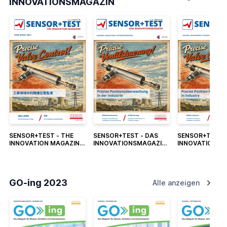
INNOVATIONSMAGAZIN
SENSOR+TEST - THE
SENSOR+TEST - DAS
SENSOR+TEST -
INNOVATION MAGAZINE
INNOVATIONSMAGAZIN
INNOVATION M
2026 2 CN
2026 2
2026 2
GO-ing 2023
Alle anzeigen